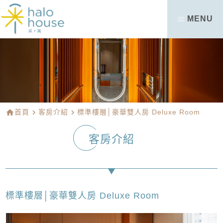
MENU
home
首頁
navigate_next
客房介紹
navigate_next
標準樓層│豪華雙人房 Deluxe Room
客房介紹
標準樓層│豪華雙人房 Deluxe Room