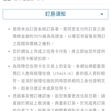
訂房須知
使用本站訂房系統訂房者，需同意支付所訂房之房
價總金額的30%做為保證金，以確定保留客房預訂
之房間與價格之權利。
您於網站上完成之信用卡付款，將立即由您所提供
之信用卡帳號扣款。
為保障您信用卡在交易上的安全，本網站規範客房
預訂人應與辦理住宿（check in）者的個人資料相
符，並須於辦理住宿的同時提供相同之身份證明文
件，如身分證正本或原信用卡。
透過客房預訂確認後，若您需要更改住房日期，請
直接於網站上取消後，再重新訂房。於完成再訂房
的交易之下，所取消之相關費用則不予以收費，本