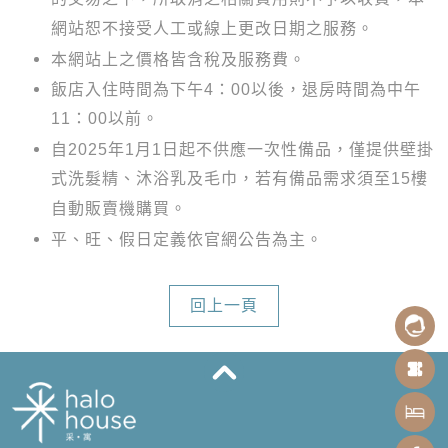
網站恕不接受人工或線上更改日期之服務。
本網站上之價格皆含稅及服務費。
飯店入住時間為下午4：00以後，退房時間為中午
11：00以前。
自2025年1月1日起不供應一次性備品，僅提供壁掛
式洗髮精、沐浴乳及毛巾，若有備品需求須至15樓
自動販賣機購買。
平、旺、假日定義依官網公告為主。
回上一頁