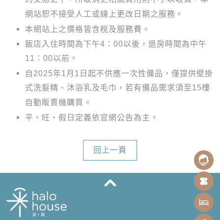
網站恕不接受人工或線上更改日期之服務。
本網站上之價格皆含稅及服務費。
飯店入住時間為下午4：00以後，退房時間為中午
11：00以前。
自2025年1月1日起不供應一次性備品，僅提供壁掛
式洗髮精、沐浴乳及毛巾，若有備品需求須至15樓
自動販賣機購買。
平、旺、假日定義依官網公告為主。
回上一頁