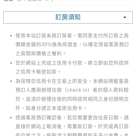
訂房須知
使用本站訂房系統訂房者，需同意支付所訂房之房
價總金額的30%做為保證金，以確定保留客房預訂
之房間與價格之權利。
您於網站上完成之信用卡付款，將立即由您所提供
之信用卡帳號扣款。
為保障您信用卡在交易上的安全，本網站規範客房
預訂人應與辦理住宿（check in）者的個人資料相
符，並須於辦理住宿的同時提供相同之身份證明文
件，如身分證正本或原信用卡。
透過客房預訂確認後，若您需要更改住房日期，請
直接於網站上取消後，再重新訂房。於完成再訂房
的交易之下，所取消之相關費用則不予以收費，本