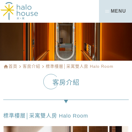
MENU
home
首頁
navigate_next
客房介紹
navigate_next
標準樓層│采寓雙人房 Halo Room
客房介紹
標準樓層│采寓雙人房 Halo Room