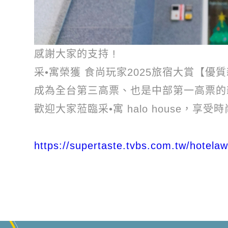
感謝大家的支持 !
采•寓榮獲 食尚玩家2025旅宿大賞【優
成為全台第三高票、也是中部第一高票的新
歡迎大家蒞臨采•寓 halo house，享受時
https://supertaste.tvbs.com.tw/hotel