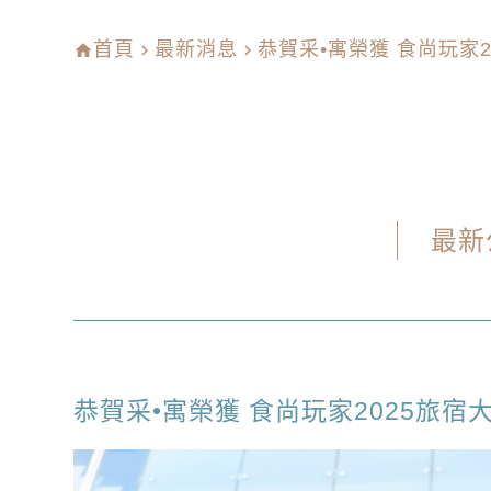
首頁
最新消息
恭賀采•寓榮獲 食尚玩家
home
navigate_next
navigate_next
最新
恭賀采•寓榮獲 食尚玩家2025旅