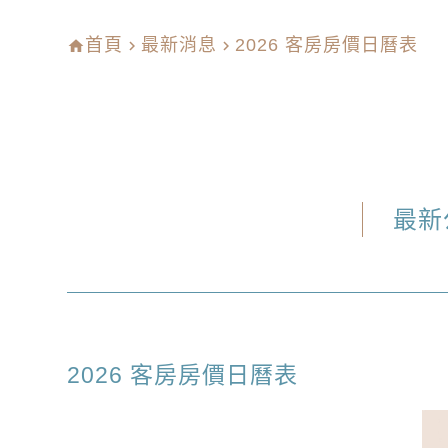
首頁
最新消息
2026 客房房價日曆表
home
navigate_next
navigate_next
最新
2026 客房房價日曆表