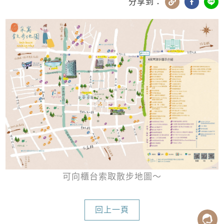
分享到：
可向櫃台索取散步地圖～
回上一頁