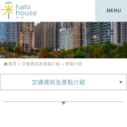
MENU
home
首頁
navigate_next
交通資訊及景點介紹
navigate_next
景點介紹
交通資訊及景點介紹