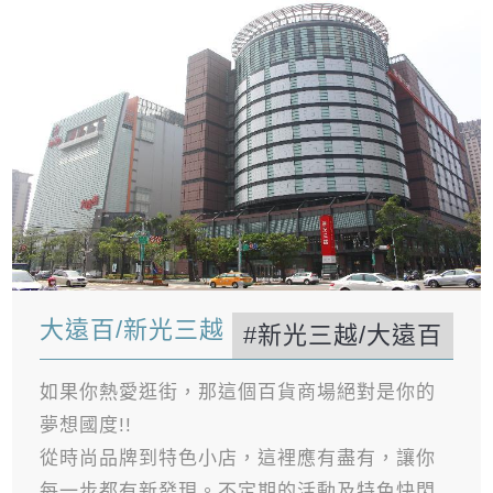
大遠百/新光三越
#新光三越/大遠百
如果你熱愛逛街，那這個百貨商場絕對是你的
夢想國度!!
從時尚品牌到特色小店，這裡應有盡有，讓你
每一步都有新發現。不定期的活動及特色快閃