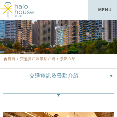
MENU
home
首頁
navigate_next
交通資訊及景點介紹
navigate_next
景點介紹
交通資訊及景點介紹